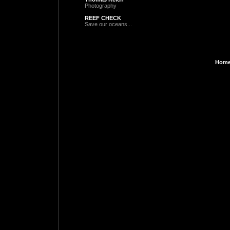
Photography
REEF CHECK
Save our oceans...
Home