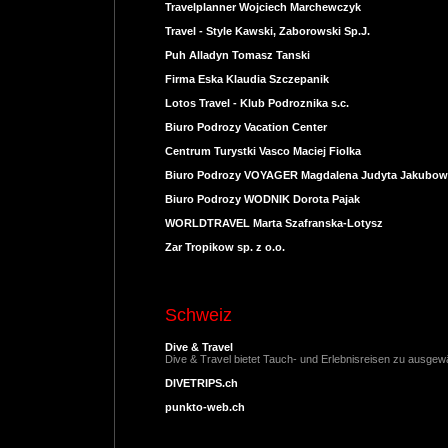
Travelplanner Wojciech Marchewczyk
Travel - Style Kawski, Zaborowski Sp.J.
Puh Alladyn Tomasz Tanski
Firma Eska Klaudia Szczepanik
Lotos Travel - Klub Podroznika s.c.
Biuro Podrozy Vacation Center
Centrum Turystki Vasco Maciej Fiolka
Biuro Podrozy VOYAGER Magdalena Judyta Jakubow
Biuro Podrozy WODNIK Dorota Pajak
WORLDTRAVEL Marta Szafranska-Lotysz
Zar Tropikow sp. z o.o.
Schweiz
Dive & Travel
Dive & Travel bietet Tauch- und Erlebnisreisen zu ausge
DIVETRIPS.ch
punkto-web.ch