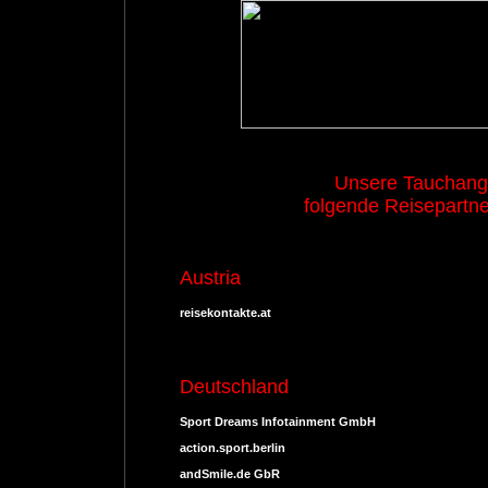
Unsere Tauchang
folgende Reisepartne
Austria
reisekontakte.at
Deutschland
Sport Dreams Infotainment GmbH
action.sport.berlin
andSmile.de GbR